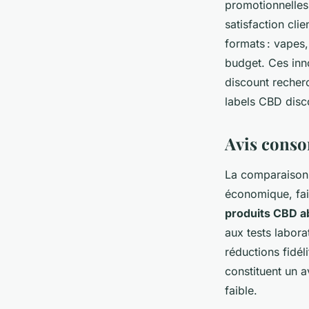
promotionnelles
satisfaction cli
formats : vapes
budget. Ces inn
discount recherc
labels CBD disco
Avis conso
La comparaison
économique, fait
produits CBD a
aux tests labor
réductions fidél
constituent un 
faible.