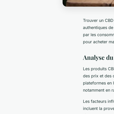
Trouver un CBD a
authentiques de
par les consomma
pour acheter mal
Analyse du
Les produits CB
des prix et des 
plateformes en l
notamment en ra
Les facteurs inf
incluent la prov