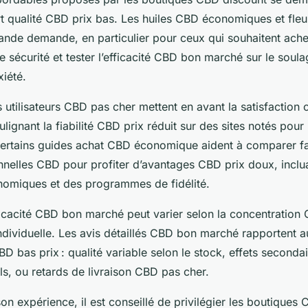
rt qualité CBD prix bas. Les huiles CBD économiques et fleu
rande demande, en particulier pour ceux qui souhaitent ach
e sécurité et tester l’efficacité CBD bon marché sur le sou
xiété.
s utilisateurs CBD pas cher mettent en avant la satisfaction 
ignant la fiabilité CBD prix réduit sur des sites notés pour 
ertains guides achat CBD économique aident à comparer fa
nnelles CBD pour profiter d’avantages CBD prix doux, inclu
omiques et des programmes de fidélité.
ficacité CBD bon marché peut varier selon la concentratio
individuelle. Les avis détaillés CBD bon marché rapportent a
D bas prix : qualité variable selon le stock, effets second
s, ou retards de livraison CBD pas cher.
on expérience, il est conseillé de privilégier les boutiques