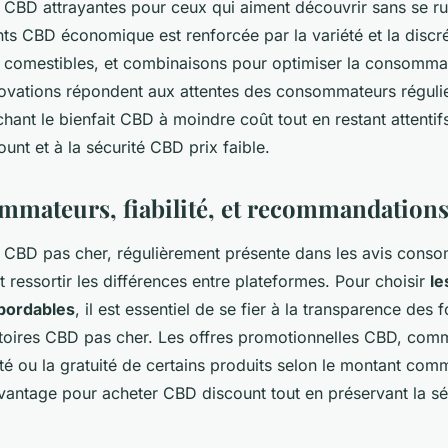
 CBD attrayantes pour ceux qui aiment découvrir sans se ru
ents CBD économique est renforcée par la variété et la discr
, comestibles, et combinaisons pour optimiser la consomma
ovations répondent aux attentes des consommateurs régul
hant le bienfait CBD à moindre coût tout en restant attentifs
unt et à la sécurité CBD prix faible.
mmateurs, fiabilité, et recommandation
 CBD pas cher, régulièrement présente dans les avis con
 ressortir les différences entre plateformes. Pour choisir
le
bordables
, il est essentiel de se fier à la transparence des 
atoires CBD pas cher. Les offres promotionnelles CBD, com
ité ou la gratuité de certains produits selon le montant co
avantage pour acheter CBD discount tout en préservant la sé