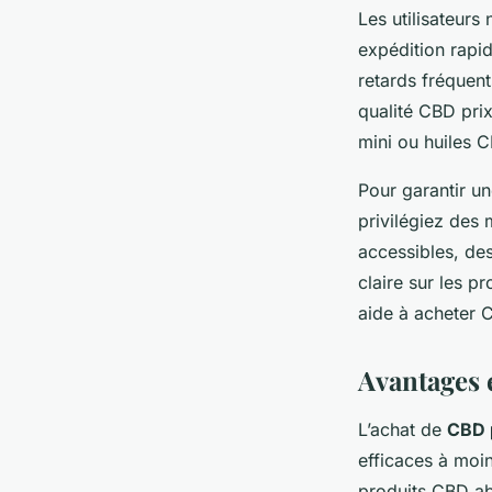
Les utilisateurs
expédition rapid
retards fréquent
qualité CBD pri
mini ou huiles
Pour garantir un
privilégiez des
accessibles, de
claire sur les 
aide à acheter 
Avantages 
L’achat de
CBD 
efficaces à moi
produits CBD ab