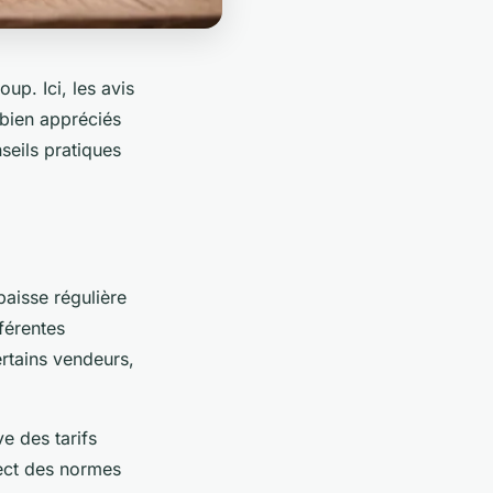
up. Ici, les avis
 bien appréciés
seils pratiques
aisse régulière
férentes
ertains vendeurs,
e des tarifs
pect des normes