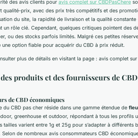
rité des avis clients pour
avis complet sur CBDPasChere
so
t qualité-prix, avec des prix très compétitifs et des promoti
lisation du site, la rapidité de livraison et la qualité constant
 un rôle clé. Cependant, quelques critiques pointent des dé
er, ou des stocks parfois limités. Malgré ces petites réserve
 une option fiable pour acquérir du CBD à prix réduit.
sulter plus de détails en visitant la page : avis complet s
des produits et des fournisseurs de CBD 
urs de CBD économiques
re du CBD pas cher réside dans une gamme étendue de
fle
indoor, greenhouse et outdoor, répondant à tous les profils u
tailles varient entre 1g et 25g pour s’adapter à différents 
 Selon de nombreux avis consommateurs CBD économique