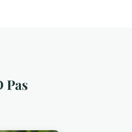
D Pas