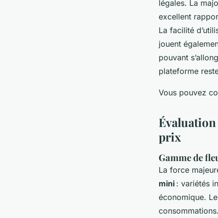
légales. La majo
excellent rappor
La facilité d’uti
jouent également
pouvant s’allong
plateforme reste
Vous pouvez con
Évaluation 
prix
Gamme de fle
La force majeu
mini
: variétés 
économique. Les 
consommations.