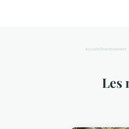
Accueil
›
Divertissement
Les 