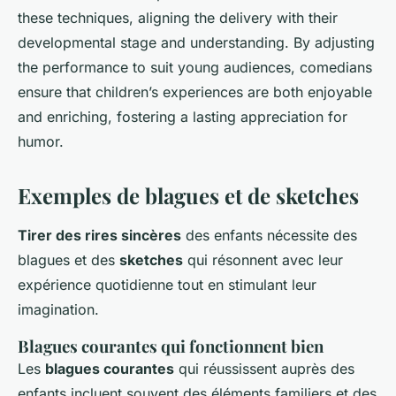
these techniques, aligning the delivery with their
developmental stage and understanding. By adjusting
the performance to suit young audiences, comedians
ensure that children’s experiences are both enjoyable
and enriching, fostering a lasting appreciation for
humor.
Exemples de blagues et de sketches
Tirer des rires sincères
des enfants nécessite des
blagues et des
sketches
qui résonnent avec leur
expérience quotidienne tout en stimulant leur
imagination.
Blagues courantes qui fonctionnent bien
Les
blagues courantes
qui réussissent auprès des
enfants incluent souvent des éléments familiers et des